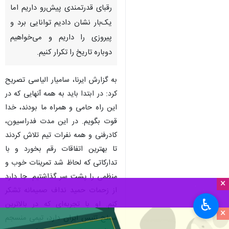
رقبای قدرتمندی پیش‌رو داریم اما
یک‌بار نشان دادیم توانایی برد و
پیروزی را داریم و می‌خواهیم
دوباره تاریخ را تکرار کنیم.
به گزارش ایرنا، سامیار الیاسی تصریح
کرد: در ابتدا باید به همه آنهایی که در
این راه حامی و همراه ما بودند، خدا
قوت بگویم. در این مدت فدراسیون،
کادرفنی و همه نفرات تیم تلاش کردند
تا بهترین اتفاقات رقم بخورد و با
تدارکاتی که لحاظ شد تمرینات خوب و
منظمی را پشت سر گذاشتیم. جا دارد
×
از زحمات حمید نداف صمیمانه تشکر
♿︎
کنم. او با تجربه‌ای که در بالاترین
×
سطح تنیس ایران دارد، تیمی منسجم