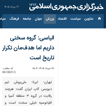
۱۹ مرداد ۱۴۰۵
عناوین‌
سیاست
اقتصاد
ورزش
جهان
جامعه
فرهنگ
سیاس
الیاسی: گروه سختی
داریم اما هدف‌مان تکرار
تاریخ است
۲۸ خرداد ۱۴۰۵، ۱۵:۱۲
کد مطلب:
86186513
تهران- ایرنا- ملی‌پوش تیم
دیویس کاپ ایران گفت: هرچند
رقابت در گروه ۳ منطقه آسیا و
اقیانوسیه خیلی سخت است و