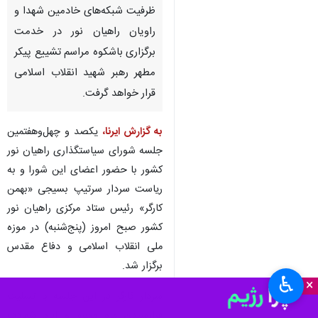
ظرفیت شبکه‌های خادمین شهدا و
راویان راهیان نور در خدمت
برگزاری باشکوه مراسم تشییع پیکر
مطهر رهبر شهید انقلاب اسلامی
قرار خواهد گرفت.
به گزارش ایرنا،
یکصد و چهل‌وهفتمین
جلسه شورای سیاستگذاری راهیان نور
کشور با حضور اعضای این شورا و به
ریاست سردار سرتیپ بسیجی «بهمن
کارگر» رئیس ستاد مرکزی راهیان نور
کشور صبح امروز (پنج‌شنبه) در موزه
ملی انقلاب اسلامی و دفاع مقدس
برگزار شد.
♿︎
×
سردار کارگر در این جلسه با تسلیت
فرارسیدن ماه محرم و ایام شهادت