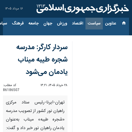
۱۶ مرداد ۱۴۰۵
عناوین‌
سیاست
اقتصاد
ورزش
جهان
جامعه
فرهنگ
سیاس
سردار کارگر: مدرسه
شجره طیبه میناب
یادمان می‌شود
۲۸ خرداد ۱۴۰۵، ۱۴:۲۱
کد مطلب:
86186507
تهران-ایرنا-رئیس ستاد مرکزی
راهیان نور کشور از تصویب مدرسه
«شجره طیبه» میناب به‌عنوان
یادمان راهیان نور خبر داد و گفت: