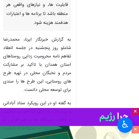
قابلیت ها، و نیازهای واقعی هر
منطقه باشد تا برنامه ها و اعتبارات
هدفمند هزینه شود.
به گزارش خبرنگار ایرنا، محمدرضا
شاملو روز پنجشنبه در جلسه انعقاد
تفاهم نامه محرومیت زدایی روستاهای
استان همدان با تاکید بر مشارکت
مردم و نخبگان محلی در تهیه طرح
های روستایی، این طرح ها را سندی
برای توسعه محلی دانست.
به گفته او در این رویکرد ستاد آبادانی
×
و پیشرفت به جای مداخله در تکالیف
و وظایف دستگاه ها بر هم افزایی با
♿︎
نهادهای اجرایی و استفاده از ظرفیت
×
مردم تمرکز دارد.