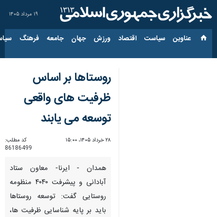
۱۹ مرداد ۱۴۰۵
عناوین‌
سیاست
اقتصاد
ورزش
جهان
جامعه
فرهنگ
سیاس
روستاها بر اساس
ظرفیت های واقعی
توسعه می یابند
۲۸ خرداد ۱۴۰۵، ۱۵:۰۰
کد مطلب:
86186499
همدان - ایرنا- معاون ستاد
آبادانی و پیشرفت ۴۰۴۰ منظومه
روستایی گفت: توسعه روستاها
باید بر پایه شناسایی ظرفیت ها،