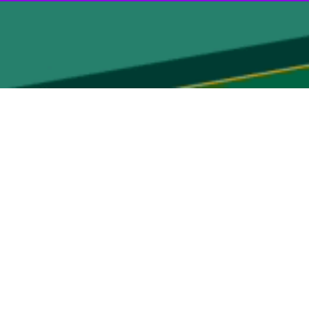
یع تبدیلی استان افزود: این پروژه‌ها با هدف افزایش ارزش افزوده محصولات
وی بیان کرد: طرح بسته‌بندی حبوبات و برنج با ظرفیت ۶۰۰ تن در شهرستان میناب از جمله پروژه‌های افتتاح شده است که برای ۱۰ نفر به صورت مستقیم و ۳۰ نفر به صورت غیرمستقیم اشتغال
 جهاد کشاورزی هرمزگان ادامه داد: در شهرستان بندرعباس نیز ۲ پروژه در حوزه بسته‌بندی سبزیجات و صیفی‌ به همراه احداث سردخانه بالای صفر با مجموع
کمالی همچنین از افتتاح چند طرح در حوزه فرآوری محصولات دریایی خبر داد و گفت: پروژه تولید پودر ماهی غیرخوراکی با ظرفیت ۴۸ هزار تن در شهرستان بندرلنگه به بهره‌برداری رسیده که
وی افزود: در شهرستان جاسک نیز ۲ طرح شامل «عمل‌آوری آبزیان و سردخانه زیر صفر» با ظرفیت ۳ هزار و ۸۳۰ تن و «تولید پودر ماهی غیرخوراکی» با ظرفیت چهار هزار و ۸۰۰ تن راه‌اندازی شده