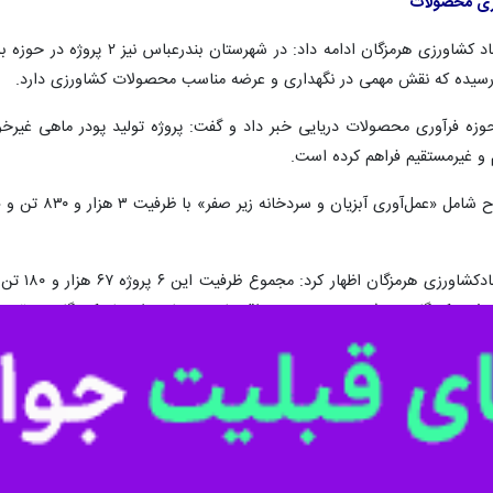
بندرعباس - ایرنا - مدیر صنایع تبدیلی 