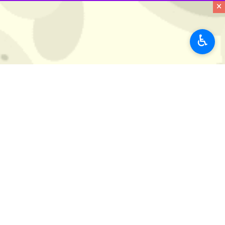
ظرفیت مجموع ۶۷ هزار و ۱۸۰ تن، زمینه ایجاد بیش از ۴۰۰ فرصت شغلی مستقیم و غیرمستقیم را فراهم کرده است.
×
به گزارش
ایرنا
،
مجید کمالی
روز پنجشنبه 
♿︎
کشاورزی و دریایی، تکمیل زنجیره تول
ایجاد کرده است.
توسعه زیرساخت‌های بسته‌بندی و نگهد
ظرفیت حدود ۱۰ هزار تن به بهره‌برداری رسیده که نقش مهمی در نگهداری و عرضه مناسب محصولات کشاورزی دارد.
زمینه اشتغال ۶۰ نفر را به صورت مستقیم و غیرمستقیم فراهم کرده است.
است.