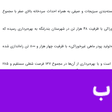
و غذایی سازمان جهاد کشاورزی هرمزگان از بهره‌برداری ۶ پروژه صنایع تبدیلی همزمان با هفته جهاد کشاورزی در استان‌ خبر داد و گفت: این طرح‌ها با