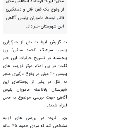
ملایر- ایرنا- فرمانده انتظامی ملایر
از وقوع یک فقره قتل و دستگیری
قاتل توسط ماموران پلیس آگاهی
این شهرستان خبر داد.
به گزارش ایرنا به نقل از خبرگزاری
پلیس، سرهنگ "احمد ساکی" روز
پنجشنبه در تشریح جزئیات این خبر
گفت: در پی اعلام مرکز فوریت های
پلیسی ۱۱۰ مبنی بر وقوع درگیری منجر
به قتل در یکی از روستاهای این
شهرستان بلافاصله ماموران پلیس
آگاهی جهت بررسی موضوع به محل
اعزام شدند.
وی افزود: در بررسی های اولیه
مشخص شد که مردی حدود ۴۵ ساله