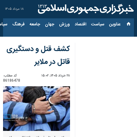
۱۸ مرداد ۱۴۰۵
عناوین‌
سیاست
اقتصاد
ورزش
جهان
جامعه
فرهنگ
سیاس
کشف قتل و دستگیری
قاتل در ملایر
۲۸ خرداد ۱۴۰۵، ۱۵:۰۲
کد مطلب:
86186478