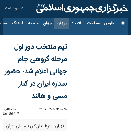
۱۷ مرداد ۱۴۰۵
عناوین‌
سیاست
اقتصاد
ورزش
جهان
جامعه
فرهنگ
سیاس
تیم منتخب دور اول
مرحله گروهی جام‌
جهانی اعلام شد؛ حضور
ستاره ایران در کنار
مسی و هالند
۲۸ خرداد ۱۴۰۵، ۱۳:۰۷
کد مطلب:
86186417
تهران- ایرنا- بازیکن تیم ملی ایران