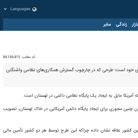
زار
زندگی
سایر
کد مطلب:
86186415
کا در حال بررسی ایجاد یک پایگاه نظامی دائمی در خاک لهستان برای استقرار حدود ۱۰ هزار نیروی خود است؛ طرحی که در چارچوب گسترش همکاری‌های نظامی واشنگتن
که آمریکا مایل به ایجاد یک پایگاه نظامی دائمی در لهستان است.
ن چنین مجوزی برای ایجاد پایگاه دائمی آمریکایی در خاک لهستان، تصویب
ین کشور علاقه‌ نشان داده چراکه این طرح توسط هر دو کشور تأمین مالی