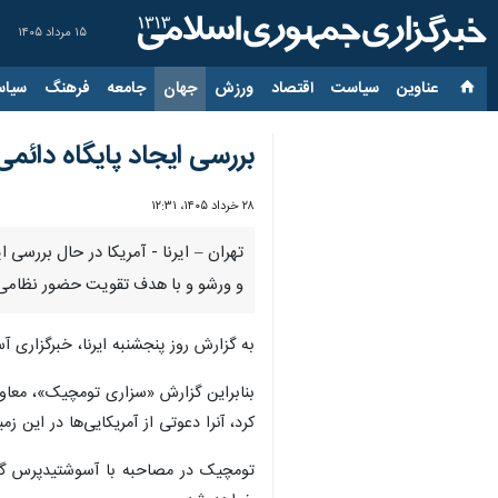
۱۵ مرداد ۱۴۰۵
عناوین‌
سیاست
اقتصاد
ورزش
جهان
جامعه
فرهنگ
سیاس
بررسی ایجاد پایگاه دائمی آمریکا برای ۱۰ هز
۲۸ خرداد ۱۴۰۵، ۱۲:۳۱
و ورشو و با هدف تقویت حضور نظامی آ
به گزارش روز پنجشنبه ایرنا، خبرگزاری 
بنابراین گزارش «سزاری تومچیک»، معاو
کرد، آنرا دعوتی از آمریکایی‌ها در این زم
تومچیک در مصاحبه‌ با آسوشتیدپرس گفت