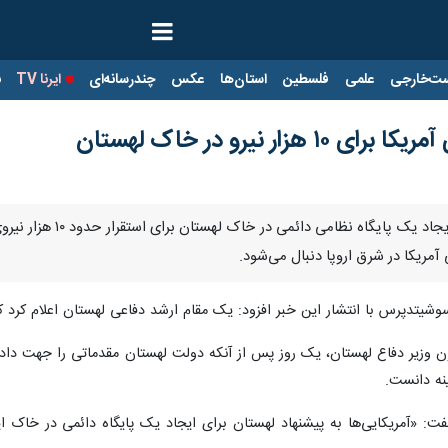
ت‌خارجی
علمی
فلسطین
استان‌ها
عکس
چندرسانه‌ای
ایرنا TV
با
ار نیرو در خاک لهستان
تهران – ایرنا - آمری
مریکا در شرق اروپا دنبال می‌شود.
آسوشیتدپرس با انتشار این خبر افزود: یک مقام ارشد دفاعی لهستان اعلام کرد 
ن وزیر دفاع لهستان، یک روز پس از آنکه دولت لهستان مقدماتی را جهت داد
ینه دانست.
: «آمریکایی‌ها به پیشنهاد لهستان برای ایجاد یک پایگاه دائمی در خاک ا