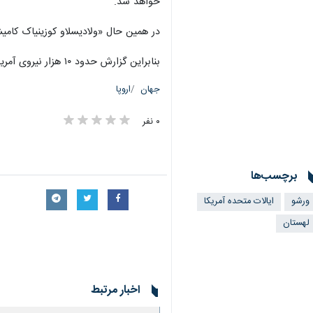
خواهد شد.
در همین حال «ولادیسلاو کوزینیاک کامی
بنابراین گزارش حدود ۱۰ هزار نیروی آمریکایی در لهستان مستقر هستند که اکثر آنها به صورت چرخشی در این کشور قرار دارند.
جهان
اروپا
۰ نفر
برچسب‌ها
ورشو
ایالات متحده آمریکا
لهستان
اخبار مرتبط