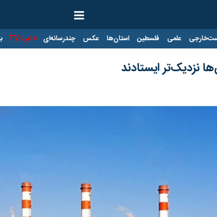
ت‌خارجی
علمی
فلسطین
استان‌ها
عکس
چندرسانه‌ای
ایرنا TV
با
ا نزدیک‌تر ایستادند