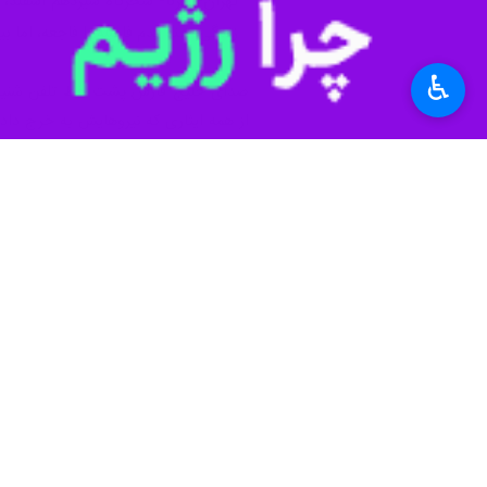
تهران- ایرنا- سحرگاه سیزدهم اسفند
زندگی، چند قدم فاصله با فاجعه، اما بیش از ۲۰۰ نفر از کارکنان نیروگاه نه‌تنها عقب نرفتند که بی واهمه نزدیک‌تر کنار توربین‌ها و خطوط داغ در مسیر بی ب
♿︎
صدای خلیج فارس پشت خط تلفن شنیده
از همه ایثاری که نیروهایش به خرج دادن
فقط روایت یک مجموعه صنعتی نیست؛ روا
مهدی می‌گوید: حتی پیش از شروع حمل
قطبی کند و این تصور را بسازندکه اگر اتف
اما در داخل نیروگاه، روایت دیگری در ج
مهدی هر کدام از این جملات را با تامل
به گفته او، در همان روزهای اول تماس‌
بگید کی بیاییم.»
برای آن‌ها مساله فقط یک محل کار نب