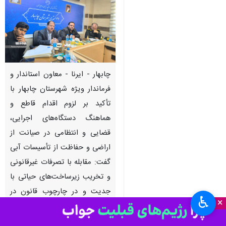
چابهار - ایرنا - معاون استاندار و
فرماندار ویژه شهرستان چابهار با
تأکید بر لزوم اقدام قاطع و
هماهنگ دستگاه‌های اجرایی،
قضایی و انتظامی در صیانت از
اراضی و حفاظت از تأسیسات آبی
گفت: مقابله با تصرفات غیرقانونی
و تخریب زیرساخت‌های حیاتی با
جدیت و در چارچوب قانون در
♿︎
×
دستور کار همه دستگاه‌ها قرار دارد.