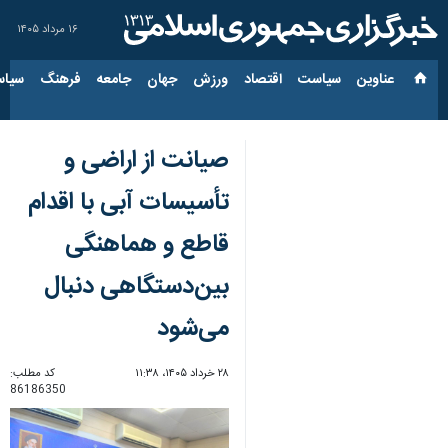
۱۶ مرداد ۱۴۰۵
عناوین‌
سیاست
اقتصاد
ورزش
جهان
جامعه
فرهنگ
سیاس
صیانت از اراضی و
تأسیسات آبی با اقدام
قاطع و هماهنگی
بین‌دستگاهی دنبال
می‌شود
۲۸ خرداد ۱۴۰۵، ۱۱:۳۸
کد مطلب:
86186350