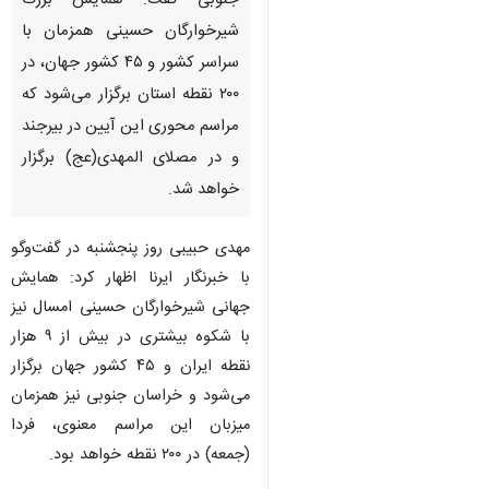
جنوبی گفت: همایش بزرگ
شیرخوارگان حسینی همزمان با
سراسر کشور و ۴۵ کشور جهان، در
۲۰۰ نقطه استان برگزار می‌شود که
مراسم محوری این آیین در بیرجند
و در مصلای المهدی(عج) برگزار
خواهد شد.
مهدی حبیبی روز پنجشنبه در گفت‌وگو
با خبرنگار ایرنا اظهار کرد: همایش
جهانی شیرخوارگان حسینی امسال نیز
با شکوه بیشتری در بیش از ۹ هزار
نقطه ایران و ۴۵ کشور جهان برگزار
می‌شود و خراسان جنوبی نیز همزمان
میزبان این مراسم معنوی، فردا
♿︎
(جمعه‌) در ۲۰۰ نقطه خواهد بود.