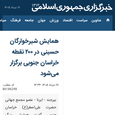
۱۶ مرداد ۱۴۰۵
عناوین‌
سیاست
اقتصاد
ورزش
جهان
جامعه
فرهنگ
سیاس
همایش شیرخوارگان
حسینی در ۲۰۰ نقطه
خراسان جنوبی برگزار
می‌شود
۲۸ خرداد ۱۴۰۵، ۱۳:۳۴
کد مطلب:
86186298
بیرجند - ایرنا - عضو مجمع جهانی
حضرت علی‌اصغر(ع) خراسان