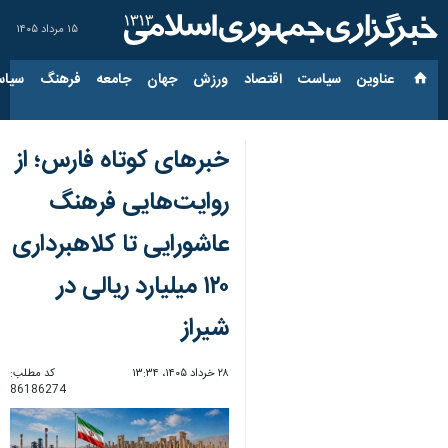
۱۵ مرداد ۱۴۰۵
عناوین‌
سیاست
اقتصاد
ورزش
جهان
جامعه
فرهنگ
سیاس
خبرهای کوتاه فارس؛ از
روایت‌هایی فرهنگ
عاشورایی تا کلاهبرداری
۱۲۰ میلیارد ریالی در
شیراز
۲۸ خرداد ۱۴۰۵، ۱۳:۳۴
کد مطلب:
86186274