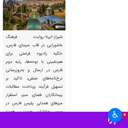
شیراز-ایرنا-روایت فرهنگ
عاشورایی در قاب سیمای فارس،
«تکیه رادیو» فرصتی برای
هم‌نشینی با نوحه‌ها، رتبه دوم
فارس در ارسال و به‌روزرسانی
نرخ‌نامه‌های صنفی، تاکید بر
تسهیل فرآیند پرداخت مطالبات
پیمانکاران فضای سبز، استقرار
میزهای همدلی پلیس فارس در
مسیر عزاداران حسینی، همت
♿︎
×
بوانات برای ساماندهی مدیریت