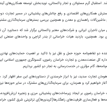
. استقبال گرم مسئولان و تجار پاکستانی، نویدبخشِ توسعه همکاری‌های آین
ترش همکاری‌های اقتصادی و رفع چالش‌های پشتیبانی در مسیر تجارت دوجانب
 ماشین‌آلات راهسازی و معدن و همچنین بررسی بسترهای سرمایه‌گذاری مشترک
ان تاجران ایرانی و شرکت‌های معتبر پاکستانی برگزار شد که دستاورد آن تو
بود. همچنین، بازدید هیات خراسانی از بندر کراچی و واحدهای صنعتی ای
ده دو تفاهم‌نامه حوزه حمل‌ و نقل نیز با تاکید بر اهمیت حمایت‌های نها
اره کل صنعت،معدن و تجارت خراسان رضوی، کنسولگری جمهوری اسلامی ایران و 
‌نامه‌ها، گام مؤثری در خدمت‌رسانی به تجار دو کشور برداریم.
ان تجارت سدید، نیز با ابراز خرسندی از دستاوردهای این سفر اظهار کرد: ب
ز خواهیم کرد و همزمان، برای سرمایه‌گذاری‌های مشترک در سایر حوزه‌ها نیز د
 خراسان رضوی بر ایجاد زیرساخت‌های پشتیبانی مرزی و زنجیره ارزش‌افزوده،
نامه‌ها و فعال‌سازی ظرفیت‌های راهگذرها(کریدورها)ی ترانزیتی شرق کشور، خر