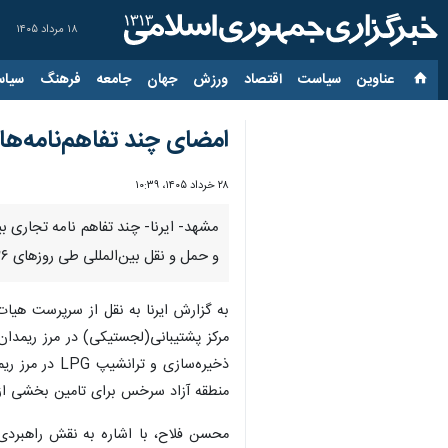
۱۸ مرداد ۱۴۰۵
عناوین‌
سیاست
اقتصاد
ورزش
جهان
جامعه
فرهنگ
سیاس
امضای چند تفاهم‌نامه‌
۲۸ خرداد ۱۴۰۵، ۱۰:۳۹
مشهد- ایرنا- چند تفاهم نامه تجار
و حمل‌ و نقل بین‌المللی طی روزهای ۲۶ تا ۲۸ خردادماه ۱۴۰۵، به امضا رسید.
مرکز پشتیبانی(لجستیکی) در مرز ریمدان ب
ذخیره‌سازی 
منطقه آزاد سرخس برای تامین بخشی از
محسن فلاح، با اشاره به نقش راهبردی 