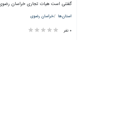
گفتنی است هیات تجاری خراسان رضوی، پنجشنبه‌شب
استان‌ها
خراسان رضوی
۰ نفر
برچسب‌ها
جمهوری اسلامی ایران
بخش خصوصی
پاکستان
استانداری خراسان رضوی
نظر شما