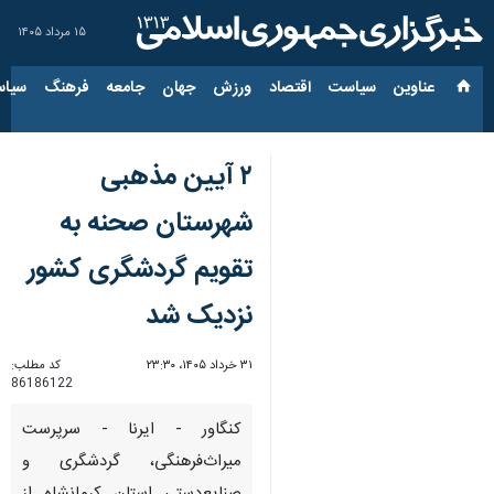
۱۵ مرداد ۱۴۰۵
عناوین‌
سیاست
اقتصاد
ورزش
جهان
جامعه
فرهنگ
سیاس
۲ آیین مذهبی
شهرستان صحنه به
تقویم گردشگری کشور
نزدیک شد
۳۱ خرداد ۱۴۰۵، ۲۳:۳۰
کد مطلب:
86186122
کنگاور - ایرنا - سرپرست
میراث‌فرهنگی، گردشگری و