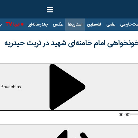
ت‌خارجی
علمی
فلسطین
استان‌ها
عکس
چندرسانه‌ای
ایرنا TV
با
خونخواهی امام خامنه‌ای شهید در تربت حیدریه