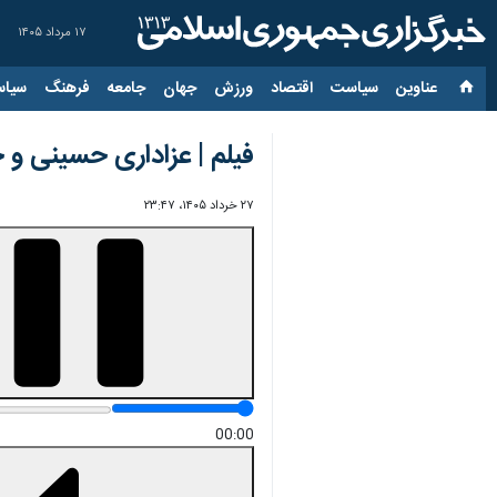
۱۷ مرداد ۱۴۰۵
عناوین‌
سیاست
اقتصاد
ورزش
جهان
جامعه
فرهنگ
سیاس
فیلم | عزاداری حسینی و 
۲۷ خرداد ۱۴۰۵، ۲۳:۴۷