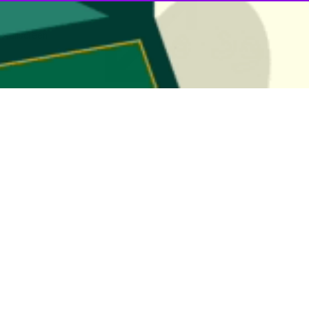
 مردم تربت‌حیدریه و تاکید بر انتقام سخت از دشمن متجاوز
 مردم تربت‌حیدریه با تجمع شبانه خود بار دیگر فریاد انتقام سخت از دشمنان…
ی و حضور مردم تربت‌حیدریه در میدان
یدریه امشب هم چون بیش از ۴۰ شب گذشته استوار با حضور در میدان…