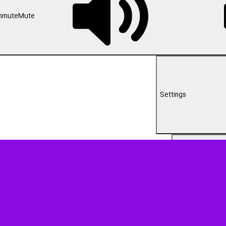
00:00
U
یه در شب‌های محرم با برپایی آیین های عزاداری حسینی فریاد خونخواهی انتقام