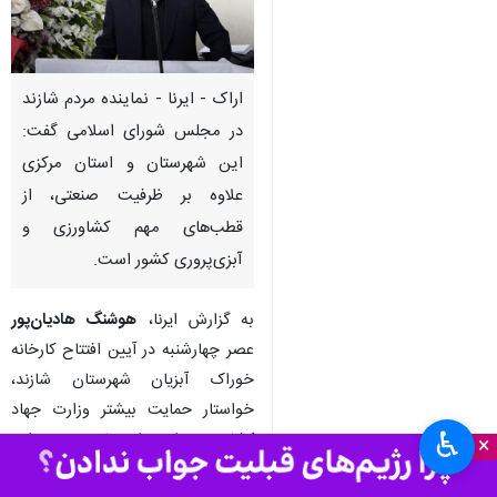
اراک - ایرنا - نماینده مردم شازند
در مجلس شورای اسلامی گفت:
این شهرستان و استان مرکزی
علاوه بر ظرفیت صنعتی، از
قطب‌های مهم کشاورزی و
آبزی‌پروری کشور است.
به گزارش ایرنا،
هوشنگ هادیان‌پور
عصر چهارشنبه در آیین افتتاح کارخانه
خوراک آبزیان شهرستان شازند،
خواستار حمایت بیشتر وزارت جهاد
♿︎
کشاورزی از طرح‌های توسعه‌ای،
×
راه‌اندازی مجدد کارخانه قند شازند،