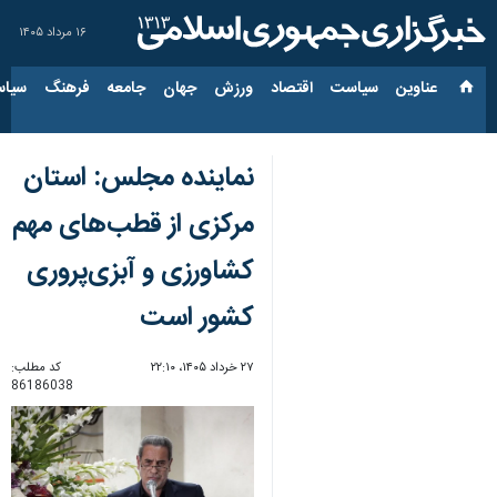
۱۶ مرداد ۱۴۰۵
عناوین‌
سیاست
اقتصاد
ورزش
جهان
جامعه
فرهنگ
سیاس
نماینده مجلس: استان
مرکزی از قطب‌های مهم
کشاورزی و آبزی‌پروری
کشور است
۲۷ خرداد ۱۴۰۵، ۲۲:۱۰
کد مطلب:
86186038