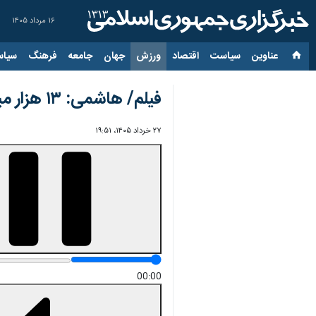
۱۶ مرداد ۱۴۰۵
عناوین‌
سیاست
اقتصاد
ورزش
جهان
جامعه
فرهنگ
سیاس
فیلم/ هاشمی: ۱۳ هزار میلیارد برای بازسازی اماکن ورزشی تخریب شده در جنگ نیاز است
۲۷ خرداد ۱۴۰۵، ۱۹:۵۱
00:00