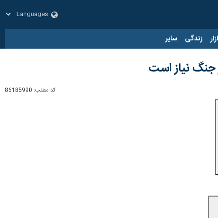
زار
زندگی
سایر
کد مطلب:
86185990