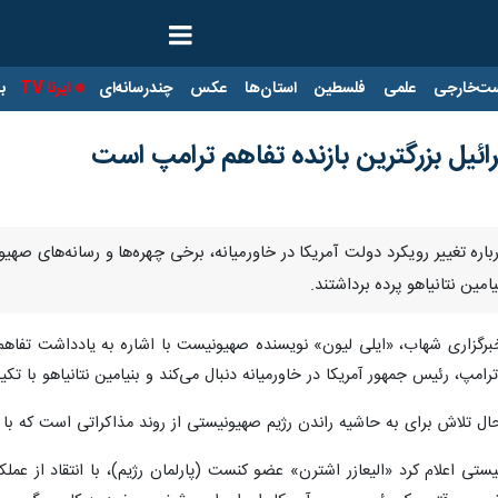
ت‌خارجی
علمی
فلسطین
استان‌ها
عکس
چندرسانه‌ای
ایرنا TV
با
ئیل بزرگترین بازنده تفاهم ترامپ است