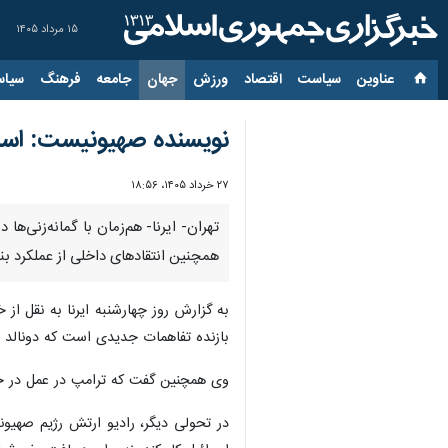
۱۵ مرداد ۱۴۰۵
عناوین‌
سیاست
اقتصاد
ورزش
جهان
جامعه
فرهنگ
سیاس
نویسنده صهیونیست: اسرا
۲۷ خرداد ۱۴۰۵، ۱۸:۵۶