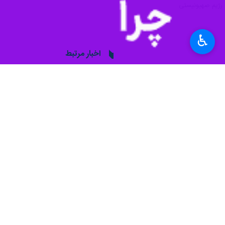
♿︎
تهران- ایرنا- هم‌زمان با گمانه‌زنی‌ه
همچنین انتقادهای داخلی از عملکرد بنیا
به گزارش روز چهارشنبه ایرنا به نقل ا
بازنده تفاهمات جدیدی است که دونالد تر
وی همچنین گفت که ترامپ در عمل در حال
در تحولی دیگر، رادیو ارتش رژیم صهیونی
اسرائیل کار کند، نه برای دریافت عفو 
این اظهارات در شرایطی مطرح می‌شود که 
به گزارش ایرنا، دبیرخانه شورای عالی ا
تمامی جبهه ها از جمله لبنان از یکشنبه 