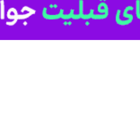
انوان و خانواده استانداری سیستان و بلوچستان با تاکید بر نقش اثرگذار با
نقش مهمی در فعالیت های فرهنگی، آموزشی، اجتماعی و خدمت‌رسانی و ارتقای ک
رشنبه در جلسه کمیته بانوان ستاد اربعین سیستان و بلوچستان با اشاره به ج
 اسلام است و بانوان در این رویداد عظیم فرهنگی و دینی نقش مهمی در انتقا
ن‌بخشی و استفاده از ظرفیت دستگاه‌های اجرایی، تشکل‌های مردمی و گروه‌های
اری سیستان و بلوچستان افزود: توجه به نیازهای بانوان زائر، ارتقای سطح
ه بانوان ستاد اربعین است که باید با همکاری همه دستگاه‌های مرتبط دنبال 
انمندی بانوان در بخش‌های مختلف خدمت‌رسانی، تصریح کرد: بانوان همواره در
ر فعالیت‌های فرهنگی، آموزشی، امدادی و خدماتی نقش‌آفرینی موثری ایفا کنند.
تمر میان کمیته بانوان و سایر کمیته‌های ستاد اربعین تاکید کرد و گفت: هم
ه‌های پیش‌بینی شده خواهد بود.