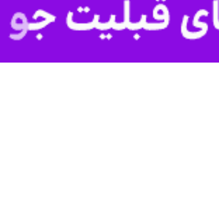
 بر اینکه آیین بدرقه و تشییع رهبر شهید انقلاب اسلامی باید به عنوان یکی
 کرد.
به در نشست ستاد استانی هماهنگی آیین تشییع رهبر شهید انقلاب اسلامی که ب
رت اباعبدالله الحسین (ع) با اشاره به برگزاری ستاد در سطح ملی به ریاست 
می حق زیادی بر جهان اسلام، بشریت و مردم دارند، ادای دین به ایشان را یک 
ی ایران توانست در برابر بزرگترین و مدرن‌ترین ارتش‌ها، رژیم صهیونیستی
یادآوری تشییع پیکر مطهر حضرت امام خمینی رضوان‌الله‌تعالی‌علیه و حضور هش
کید کرد.
 یکی از مولفه‌های اساسی امنیت ملی دانست و خاطرنشان کرد: دشمن روی ح
دیگری رقم می‌خورد، این آیین نیز هرچه باشکوه‌تر باشد، کشور بیمه‌تر خواهد