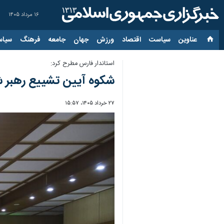
۱۶ مرداد ۱۴۰۵
عناوین‌
سیاست
اقتصاد
ورزش
جهان
جامعه
فرهنگ
سیاس
استاندار فارس مطرح کرد:
شکوه آیین تشییع رهبر ش
۲۷ خرداد ۱۴۰۵، ۱۵:۵۷