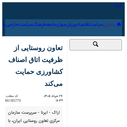
۱۵ مرداد ۱۴۰۵
عناوین‌
سیاست
اقتصاد
ورزش
جهان
جامعه
فرهنگ
سیا
تعاون روستایی از
ظرفیت اتاق اصناف
کشاورزی حمایت
می‌کند
۲۷ خرداد ۱۴۰۵، ۱۶:۳۹
کد مطلب:
86185775
اراک - ایرنا - سرپرست سازمان
مرکزی تعاون روستایی ایران، با