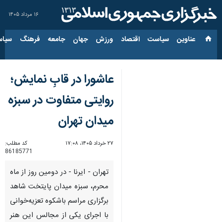
۱۶ مرداد ۱۴۰۵
عناوین‌
سیاست
اقتصاد
ورزش
جهان
جامعه
فرهنگ
سیاس
عاشورا در قابِ نمایش؛
روایتی متفاوت در سبزه
میدان تهران
۲۷ خرداد ۱۴۰۵، ۱۷:۰۸
کد مطلب:
86185771
تهران - ایرنا - در دومین روز از ماه
محرم، سبزه میدان پایتخت شاهد
برگزاری مراسم باشکوه تعزیه‌خوانی
با اجرای یکی از مجالس این هنر