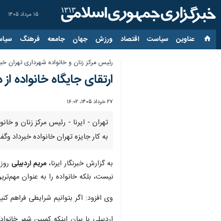
۱۵ مرداد ۱۴۰۵
عناوین‌
سیاست
اقتصاد
ورزش
جهان
جامعه
فرهنگ
سیاس
رئیس مرکز زنان و خانواده شهرداری تهران خبر
ارتقای جایگاه خانواده ا
۲۷ خرداد ۱۴۰۵، ۱۶:۰۲
تهران - ایرنا - رئیس مرکز زنان و خانو
به کار جایزه تهران خانواده خبرداد و
به گزارش خبرنگار ایرنا،
مریم اردبیلی
روز 
نیست، بلکه خانواده را به عنوان مهم‌تر
وی افزود: اگر بتوانیم شرایطی فراهم کنی
اردبیلی با بیان اینکه کمپین شهر خان