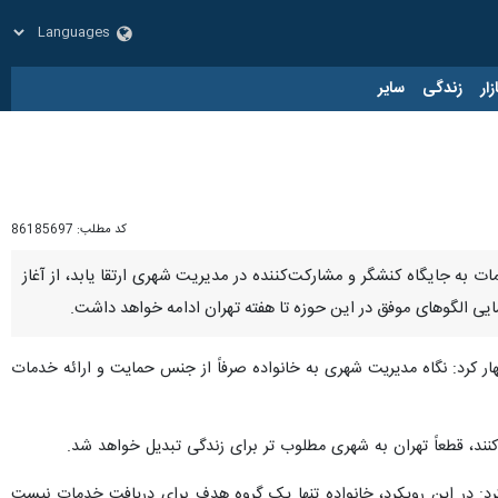
زار
زندگی
سایر
کد مطلب:
86185697
دمات به جایگاه کنشگر و مشارکت‌کننده در مدیریت شهری ارتقا یابد، از آغاز
ایی الگوهای موفق در این حوزه تا هفته تهران ادامه خواهد داشت.
هار کرد: نگاه مدیریت شهری به خانواده صرفاً از جنس حمایت و ارائه خدمات
 کنند، قطعاً تهران به شهری مطلوب‌ تر برای زندگی تبدیل خواهد شد.
رد: در این رویکرد، خانواده تنها یک گروه هدف برای دریافت خدمات نیست