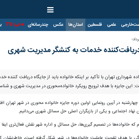
ت‌خارجی
علمی
فلسطین
استان‌ها
عکس
چندرسانه‌ای
ایرنا TV
با
داد؛
ز دریافت‌کننده خدمات به کنشگر مدیریت شهری
اده شهرداری تهران با تأکید بر اینکه خانواده باید از جایگاه دریافت‌ کننده خ
گفت: این جایزه با هدف ترویج رویکرد خانواده‌محوری در مدیریت شهری و شناس
چهارشنبه در آیین رونمایی اولین دوره جایزه خانواده محوری در شهر تهران اظ
ین نهاد اجتماعی و یکی از بازیگران اصلی حل مسائل شهری می‌دانیم.
م که خانواده‌ها در تصمیم‌ گیری‌ها، حل مسائل و اداره شهر نقش فعال‌تری ایفا
وادگی با هدف تقویت عاملیت خانواده‌ها در شهر شکل گرفته است، خاطرنشان ک