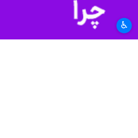
وی از آغاز فعالیت دبیرخانه جایزه تهران
طرح‌های نوآورانه خانواده‌ محور و مناط
♿︎
اردبیلی با اشاره به نقش خانواده در اف
نهاد تقویت شده، توان جامعه برای عبور 
این مسئول از رونمایی هشت عنوان کتاب 
است و می‌تواند مبنایی برای توسعه این ر
استان‌ها
تهران
۰ نفر
برچسب‌ها
شهر تهران
مدیریت شهری