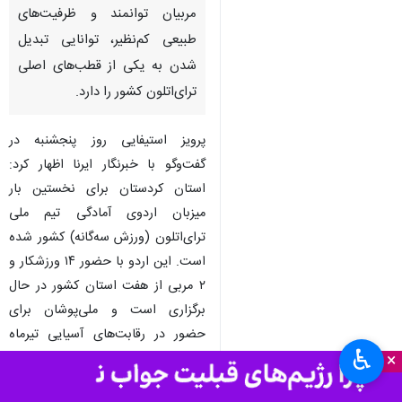
مربیان توانمند و ظرفیت‌های
طبیعی کم‌نظیر، توانایی تبدیل
شدن به یکی از قطب‌های اصلی
ترای‌اتلون کشور را دارد.
پرویز استیفایی روز پنجشنبه در
گفت‌وگو با خبرنگار ایرنا اظهار کرد:
استان کردستان برای نخستین بار
میزبان اردوی آمادگی تیم ملی
ترای‌اتلون (ورزش سه‌گانه) کشور شده
است. این اردو با حضور ۱۴ ورزشکار و
۲ مربی از هفت استان کشور در حال
برگزاری است و ملی‌پوشان برای
حضور در رقابت‌های آسیایی تیرماه
♿︎
×
آماده می‌شوند.
وی افزود: این اردو با برنامه‌ریزی