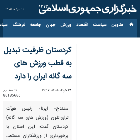
۱۶ مرداد ۱۴۰۵
عناوین‌
سیاست
اقتصاد
ورزش
جهان
جامعه
فرهنگ
سیاس
کردستان ظرفیت تبدیل
به قطب ورزش های
سه گانه ایران را دارد
۲۸ خرداد ۱۴۰۵، ۱۹:۴۷
کد مطلب:
86185666
سنندج- ایرنا- رئیس هیأت
ترای‌اتلون (ورزش های سه گانه)
کردستان گفت: این استان با
برخورداری از ورزشکاران مستعد،