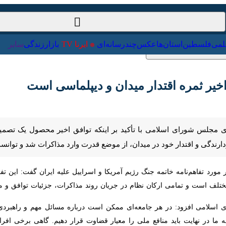
ت‌خارجی
علمی
فلسطین
استان‌ها
عکس
چندرسانه‌ای
ایرنا TV
با
ر ثمره اقتدار میدان و دیپلماسی است
جلس شورای اسلامی با تأکید بر اینکه توافق اخیر محصول یک تصمیم ملی و 
ر خود در میدان، از موضع قدرت وارد مذاکرات شد و توانست بخشی از مطالبات و
 مورد تفاهم‌نامه خاتمه جنگ رژیم آمریکا و اسراییل علیه ایران گفت: این 
است و تمامی ارکان نظام در جریان روند مذاکرات، جزئیات توافق و ملاحظات 
می افزود: در هر جامعه‌ای ممکن است درباره مسائل مهم و راهبردی دیدگاه‌
 باید منافع ملی را معیار قضاوت قرار دهیم. گاهی برخی افراد تصور می‌کنند