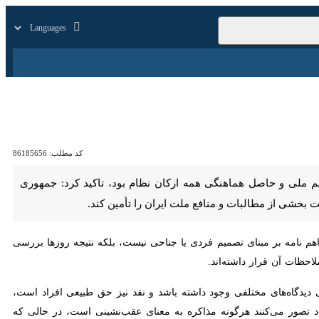
زار
زندگی
سایر
کد مطلب:
86185656
حاصل هماهنگی همه ارکان نظام بود، تاکید کرد: جمهوری اسلامی ایران
 منافع ملت ایران را تأمین کند.
تفاهم نامه بر مبنای تصمیم فردی یا جناحی نیست، بلکه نتیجه روزها بررسی
آن قرار داشته‌اند.
های مختلفی وجود داشته باشد و نقد نیز حق طبیعی افراد است، اما آنچه
 هرگونه مذاکره به معنای عقب‌نشینی است، در حالی که تجربه تاریخ و روابط