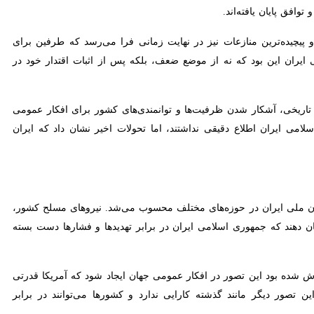
ترین منازعات نیز در نهایت زمانی فرا می‌رسد که طرفین برای جلوگیری از
 از موضع ضعف، بلکه پس از اثبات اقتدار خود در میدان، وارد این فرآیند
ریخی، آشکار شدن ظرفیت‌ها و توانمندی‌های کشور برای افکار عمومی جهان
اطلاع دقیقی نداشتند، اما تحولات اخیر نشان داد که ایران کشوری قدرتمند،
توان ملی ایران در حوزه‌های مختلف محسوب می‌شد. نیروهای مسلح کشور،
هند که جمهوری اسلامی ایران در برابر تهدیدها و فشارها دست بسته نیست.
لاش شده بود این تصور در افکار عمومی جهان ایجاد شود که آمریکا قدرتی
گر مانند گذشته کارایی ندارد و کشورها می‌توانند در برابر زیاده‌خواهی‌ها