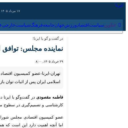
۱۷ مرداد ۱۴۰۵
عناوین‌
سیاست
اقتصاد
ورزش
جهان
جامعه
فرهنگ
سیاس
در گفت و گو با ایرنا؛
نماینده مجلس: توافق اخی
۲۹ خرداد ۱۴۰۵، ۸:۰۰
تهران-ایرنا-عضو کمیسیون اقتصادی م
پس از اثبات توان بازدارندگی و اقتدا
فاطمه مقصودی
در گفت‌وگو با ایرنا در
کارشناسی و تصمیم‌گیری در سطوح مختلف 
عضو کمیسیون اقتصادی مجلس شورای اسلا
اهمیت دارد این است که همه ما در نهایت