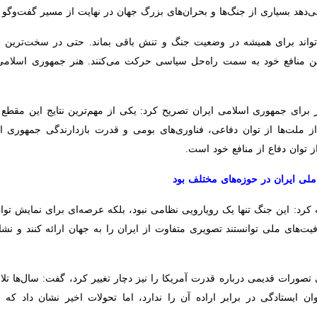
 و بحران‌های بزرگ جهان در نهایت از مسیر گفت‌وگو و توافق پایان یافته‌اند.
د برای همیشه در وضعیت جنگ و تنش باقی بماند. حتی در سخت‌ترین و پیچیده‌
 سمت راه‌حل سیاسی حرکت می‌کنند. هنر جمهوری اسلامی ایران این بود که نه
برای جمهوری اسلامی ایران تصریح کرد: یکی از مهم‌ترین نتایج این مقطع تا
 از توان دفاعی، فناوری‌های بومی و قدرت بازدارندگی جمهوری اسلامی ایران 
ع خود است.
ایران در حوزه‌های مختلف بود
کرد: این جنگ تنها یک رویارویی نظامی نبود، بلکه عرصه‌ای برای نمایش 
ی ملی توانستند تصویری متفاوت از ایران را به جهان ارائه کنند و نشان د
تصورات قدیمی درباره قدرت آمریکا را نیز دچار تغییر کرد، گفت: سال‌ها ت
ادگی در برابر اراده آن را ندارد، اما تحولات اخیر نشان داد که این تصور دی