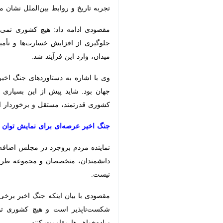
بین‌الملل نشان می‌دهد بسیاری از جنگ‌ها
مقصودی ادامه داد: هیچ کشوری نمی‌توان
افزایش خسارت‌ها و تأمین منافع خود به
شد.
وی با اشاره به دستاوردهای جنگ اخیر 
بود. شاید پیش از این بسیاری از ملت‌ها
مستقل و برخوردار از توان دفاع از مناف
جنگ اخیر عرصه‌ای برای نمایش توان ملی 
نماینده مردم بروجرد در مجلس اضافه 
دانشمندان، متخصصان و مجموعه ظرفیت‌ها
مقصودی با بیان اینکه جنگ اخیر برخی 
شکست‌ناپذیر است و هیچ کشوری توان ایست
مقاومت کنند.