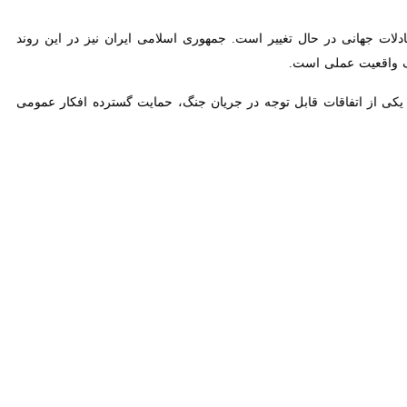
دلات جهانی در حال تغییر است. جمهوری اسلامی ایران نیز در این روند نقش
 عملی است.
ی از اتفاقات قابل توجه در جریان جنگ، حمایت گسترده افکار عمومی در
می‌داد نگاه مردم جهان نسبت به ایران در حال تغییر است.
ال و تلاش برای رساندن صدای ملت ایران به افکار عمومی جهان است. امروز
اه بین‌المللی کشور کمک کرده است.
‌ترین ویژگی‌های این جنگ، اجرای راهبردی بود که اجازه نداد تهدیدات و
دور شناسایی و مهار کند.
 در محاسبات خود تجدیدنظر می‌کند و همین موضوع یکی از پایه‌های اصلی
شنی برای دشمنان و دوستان ایران داشت. پیام آن این بود که جمهوری اسلامی