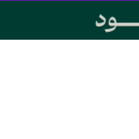
نظارت عالیه طرح مهتاب و مدیریت بار ناحیه یک برق کشور گفت: اجرای طرح‌های…
کانون پرورش فکری کودکان و نوجوانان استان بوشهر گفت:در فروردین ماه سال جاری…
ل کانون پرورش فکری کودکان و نوجوانان استان بوشهر گفت: با اجرا طرح توسعه…