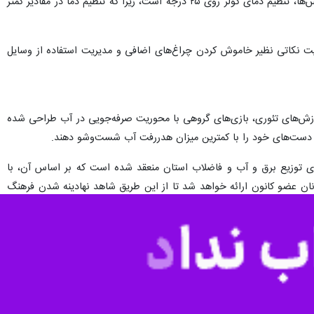
رسولی کودکان را بازوان توانمند ترویج الگوی مصرف بهینه انرژی در خانواده ها دانست و افزود:محور اصلی این آموزش‌ها، تنظیم دمای کولر روی ۲۵ درجه است، زیرا که تنظیم دما در مقادیر کمتر
رعایت نکاتی نظیر خاموش کردن چراغ‌های اضافی و مدیریت استفاده از وسایل
آموزش‌های تئوری، بازی‌های گروهی با محوریت صرفه‌جویی در آب طراحی شده
، دست‌های خود را با کمترین میزان هدررفت آب شست‌وشو دهند.
ت‌های توزیع برق و آب و فاضلاب استان منعقد شده است که بر اساس آن، با
ان عضو کانون ارائه خواهد شد تا از این طریق شاهد نهادینه شدن فرهنگ
نرگس چتر سحر