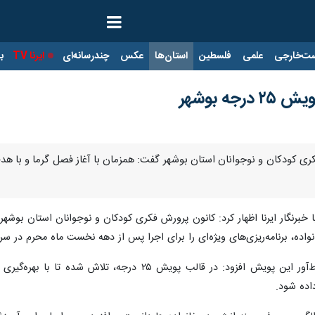
ت‌خارجی
علمی
فلسطین
استان‌ها
عکس
چندرسانه‌ای
ایرنا TV
با
ه بوشهر
 خبرنگار ایرنا اظهار کرد: کانون پرورش فکری کودکان و نوجوانان استان بوش
ده، برنامه‌ریزی‌های ویژه‌ای را برای اجرا پس از دهه نخست ماه محرم در سرا
وی با اشاره به ماهیت آموزشی و نشاط‌آور این پویش افزود:
اده شود.