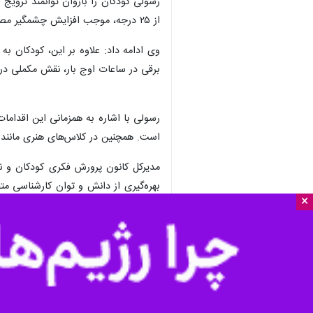
از ۲۵ درجه، موجب افزایش چشمگیر مصرف برق می‌شود.
وی ادامه داد: علاوه بر این، کودکان ب
برقی در ساعات اوج بار، نقش مکملی در 
رسولی با اشاره به همزمانی این اقداما
است. همچنین در کلاس‌های هنری مانند 
مدیرکل کانون پرورش فکری کودکان و نوج
بهره‌گیری از دانش و توان کارشناسی م
×
مصرف بهینه در سطح جامعه باشیم.
استان‌ها
بوشهر
۱ نفر