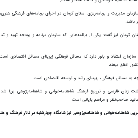
 شده که مایه خرسندی و باعث افتخار است.
ازمان مدیریت و برنامه‌ریزی استان کرمان در اجرای برنامه‌های فرهنگی هنر
 باشد.
ان کرمان نیز گفت: یکی از برنامه‌هایی که سازمان برنامه و بودجه تهیه و ت
ازمان اعتقاد و باور دارد که مسائل فرهنگی زیربنای مسائل اقتصادی است.
ر اتفاق بیفتد.
جه به مسائل فرهنگی، زیربنای رشد و توسعه اقتصادی است.
شت زبان فارسی و ترویج فرهنگ شاهنامه‌خوانی و شاهنامه‌پژوهی برپا شده
تید صاحب‌نظر و مراسم پایانی است.
بی شاهنامه‌خوانی و شاهنامه‌پژوهی نیز شامگاه چهارشنبه در تالار فرهنگ و هنر 