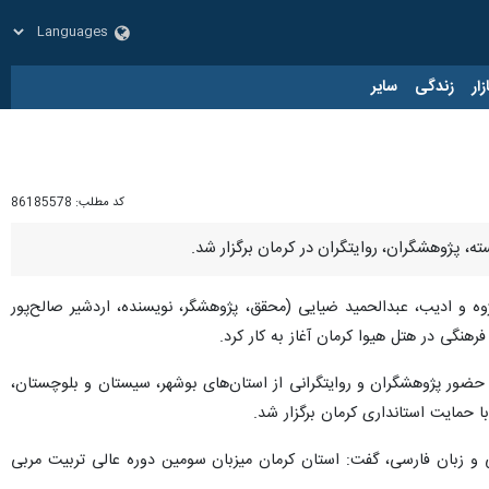
زار
زندگی
سایر
کد مطلب:
86185578
ه، پژوهشگران، روایتگران در کرمان برگزار شد.
وه و ادیب، عبدالحمید ضیایی (محقق، پژوهشگر، نویسنده، اردشیر صالح‌پور
نگی در هتل هیوا کرمان آغاز به کار کرد.
ا حضور پژوهشگران و روایتگرانی از استان‌های بوشهر، سیستان و بلوچستان،
ا حمایت استانداری کرمان برگزار شد.
ی و زبان فارسی، گفت: استان کرمان میزبان سومین دوره عالی تربیت مربی