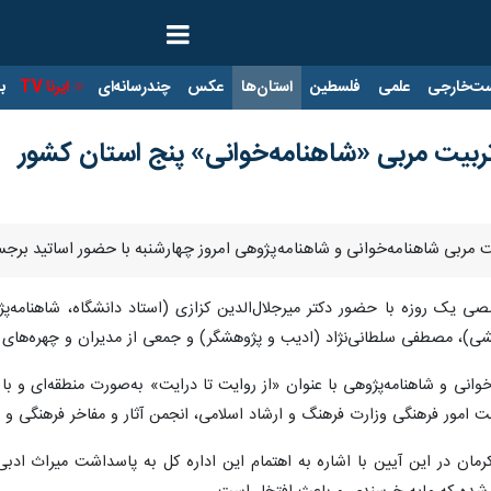
ت‌خارجی
علمی
فلسطین
استان‌ها
عکس
چندرسانه‌ای
ایرنا TV
با
تربیت مربی «شاهنامه‌خوانی» پنج استان کشور
ت مربی شاهنامه‌خوانی و شاهنامه‌پژوهی امروز چهارشنبه با حضور اساتید برجست
ی یک روزه با حضور دکتر میرجلال‌الدین کزازی (استاد دانشگاه، شاهنامه‌پژ
شی)، مصطفی سلطانی‌نژاد (ادیب و پژوهشگر) و جمعی از مدیران و چهره‌های فره
وانی و شاهنامه‌پژوهی با عنوان «از روایت تا درایت» به‌صورت منطقه‌ای و ب
نت امور فرهنگی وزارت فرهنگ و ارشاد اسلامی، انجمن آثار و مفاخر فرهنگی و ب
رمان در این آیین با اشاره به اهتمام این اداره کل به پاسداشت میراث ادب