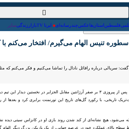
ت‌خارجی
علمی
فلسطین
استان‌ها
عکس
چندرسانه‌ای
ایرنا TV
با
طوره تنیس الهام می‌گیرم/ افتخار می‌کنم با کل
ت: سریالی درباره رافائل نادال را تماشا می‌کنیم و فکر می‌کنم که مثل او هستم
اریخی، با رکورد گل‌های تاریخ این تورنمنت برابری کرد و بعدها از رافائل نا
د اینکه مسی هفته آینده ۳۹ ساله می‌شود، هیچ نشانه‌ای از کند شدن روند بازی‌ او در کانزاس
لای عملکرد خود در عرصه جهانی، از یک بازیکن بزرگ دیگر الهام گرفته است.