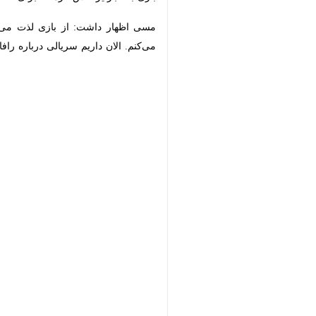
مسی اظهار داشت: از بازی لذت می‌برم 
داریم سریالی درباره رافائل نادال تماشا