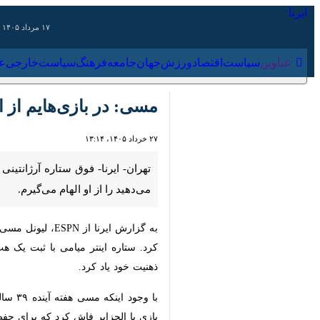
۱۷ مرداد ۱۴۰۵
عناوین‌
سیاست
اقتصاد
ورزش
جهان
جامعه
فرهنگ
سیاس
مسی: در بازی‌هایم از اس
۲۷ خرداد ۱۴۰۵، ۱۳:۱۴
تهران- ایرنا- فوق ستاره آرژانتینی گف
الهام می‌گیرم.
ستاره اینتر میامی با ثبت یک هت‌تریک ت
کرد.
با وجو
با الجزایر فاش کرد که برای حفظ سطح با