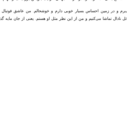
و در زمین احساس بسیار خوبی دارم و خوشحالم. من عاشق فوتبال بازی کردن 
 می‌کنیم و من از این نظر مثل او هستم. یعنی از جان مایه گذاشتن و لذت بردن 