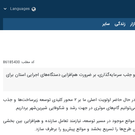
زار
زندگی
سایر
کد مطلب:
86185430
 جلب سرمایه‌گذاری، بر ضرورت هم‌افزایی دستگاه‌های اجرایی استان برای
روز پنجشنبه در گفت‌وگو با ایرنا با اشاره به اهمیت جایگاه این شهر جدید در توسعه منطقه‌ای اظهار کرد: در حال حاضر اولویت اصلی ما بر ۲ محور کلیدی توسعه زیرساخت‌ها و جذب
ی‌توانیم گام‌های موثری در جهت رشد و شکوفایی شیرین‌شهر برداریم.
وانع موجود در مسیر توسعه، نیازمند تعامل سازنده و هم‌افزایی بین بخشی
ی طرح‌ها را تسریع بخشد و موانع پیش‌رو را برطرف سازد.