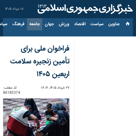
۱۸ مرداد ۱۴۰۵
عناوین‌
سیاست
اقتصاد
ورزش
جهان
جامعه
فرهنگ
سیاس
فراخوان ملی برای
تأمین زنجیره سلامت
اربعین ۱۴۰۵
۲۷ خرداد ۱۴۰۵، ۱۷:۱۲
کد مطلب:
86185374