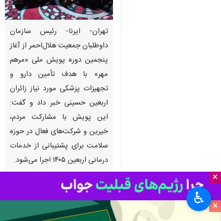
تهران- ایرنا- رئیس سازمان
داوطلبان جمعیت هلال‌احمر از آغاز
پنجمین دوره پویش ملی «مرهم
مهر» با هدف تأمین دارو و
تجهیزات پزشکی مورد نیاز زائران
اربعین حسینی خبر داد و گفت:
این پویش با مشارکت مردم،
خیرین و شرکت‌های فعال در حوزه
سلامت برای پشتیبانی از خدمات
درمانی اربعین ۱۴۰۵ اجرا می‌شود.
×
به گزارش ایرنا از جمعیت هلال‌احمر،
♿︎
محمدجواد عزتی‌وظیفه‌خواه
روز
×
چهارشنبه با اعلام آغاز پویش «مرهم