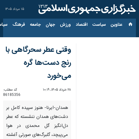
۱۵ مرداد ۱۴۰۵
عناوین‌
سیاست
اقتصاد
ورزش
جهان
جامعه
فرهنگ
سیاس
وقتی عطر سحرگاهی با
رنج دست‌ها گره
می‌خورد
۲۸ خرداد ۱۴۰۵، ۱۰:۱۹
کد مطلب:
86185356
همدان-ایرنا- هنوز سپیده کامل بر
دشت‌های همدان ننشسته که عطر
دل‌انگیز گل محمدی در هوا
می‌پیچد، گلبرگ‌های صورتی آغشته