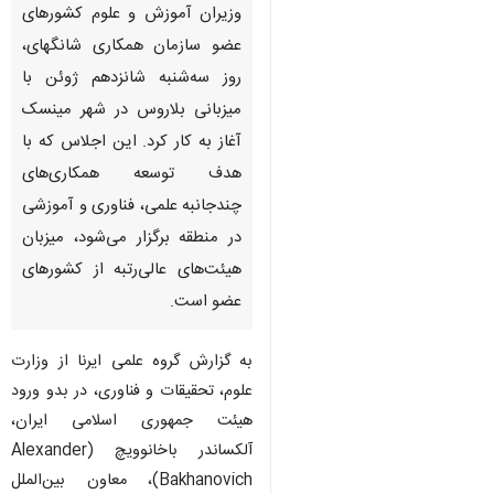
وزیران آموزش و علوم کشورهای
عضو سازمان همکاری شانگهای،
روز سه‌شنبه شانزدهم ژوئن با
میزبانی بلاروس در شهر مینسک
آغاز به کار کرد. این اجلاس که با
هدف توسعه همکاری‌های
چندجانبه علمی، فناوری و آموزشی
در منطقه برگزار می‌شود، میزبان
هیئت‌های عالی‌رتبه از کشورهای
عضو است.
به گزارش گروه علمی ایرنا از وزارت
علوم، تحقیقات و فناوری، در بدو ورود
×
هیئت جمهوری اسلامی ایران،
♿︎
آلکساندر باخانوویچ (Alexander
×
Bakhanovich)، معاون بین‌الملل