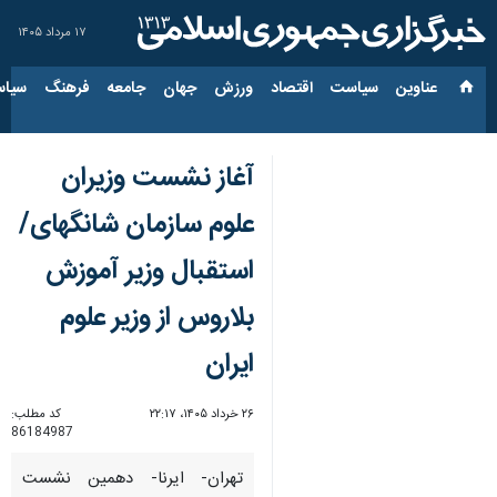
۱۷ مرداد ۱۴۰۵
عناوین‌
سیاست
اقتصاد
ورزش
جهان
جامعه
فرهنگ
سیاس
آغاز نشست وزیران
علوم سازمان شانگهای/
استقبال وزیر آموزش
بلاروس از وزیر علوم
ایران
۲۶ خرداد ۱۴۰۵، ۲۲:۱۷
کد مطلب:
86184987
تهران- ایرنا- دهمین نشست