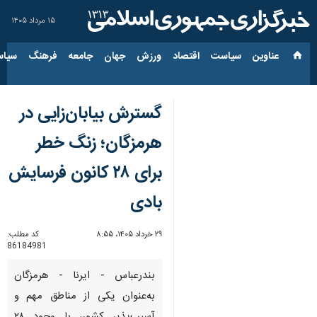
۱۵ مرداد ۱۴۰۵
عناوین‌
سیاست
اقتصاد
ورزش
جهان
جامعه
فرهنگ
سیاس
گسترش بیابان‌زایی در
هرمزگان؛ زنگ خطر
برای ۲۸ کانون فرسایش
بادی
۲۹ خرداد ۱۴۰۵، ۸:۵۵
کد مطلب:
86184981
بندرعباس - ایرنا - هرمزگان
به‌عنوان یکی از مناطق مهم و