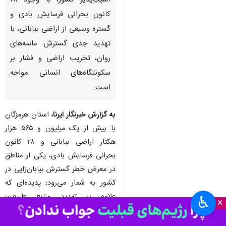
آسیب‌پذیر کشور، با وجود ۲۸
کانون بحرانی فرسایش بادی و
گستره وسیعی از اراضی بیابانی، با
تهدید جدی گسترش ماسه‌های
روان، تخریب اراضی و فشار بر
سکونتگاه‌های انسانی مواجه
است.
به گزارش خبرنگار ایرنا،
استان هرمزگان
با بیش از یک میلیون و ۵۶۵ هزار
هکتار اراضی بیابانی و ۲۸ کانون
بحرانی فرسایش بادی، یکی از مناطق
در معرض خطر گسترش بیابان‌زایی در
کشور به شمار می‌رود؛ پدیده‌ای که
علاوه بر تهدید منابع طبیعی،
♿︎
×
زیرساخت‌ها، سکونتگاه‌های انسانی و
فعالیت‌های اقتصادی را نیز تحت تأثیر