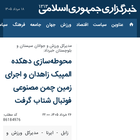
۱۸ مرداد ۱۴۰۵
عناوین‌
سیاست
اقتصاد
ورزش
جهان
جامعه
فرهنگ
سیاس
مدیرکل ورزش و جوانان سیستان و
بلوچستان خبرداد:
محوطه‌سازی دهکده
المپیک زاهدان و اجرای
زمین چمن مصنوعی
فوتبال شتاب گرفت
۲۶ خرداد ۱۴۰۵، ۲۲:۰۰
کد مطلب:
86184976
زابل - ایرنا - مدیرکل ورزش و