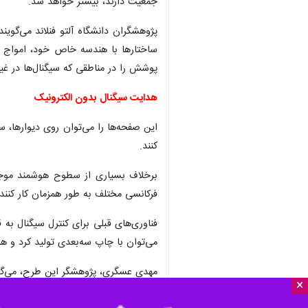
تهران- ایرنا- پژوهشگران فنلاندی صفحه
×
یا تجهیزات الکترونیکی هدایت کنند. این