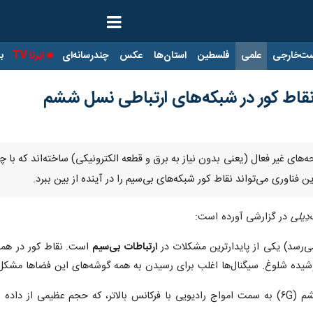
ت‌خارجی
علمی
فلسطین
استان‌ها
عکس
چندرسانه‌ای
ایرنا TV
با
قاط کور در شبکه‌های ارتباطی نسل ششم