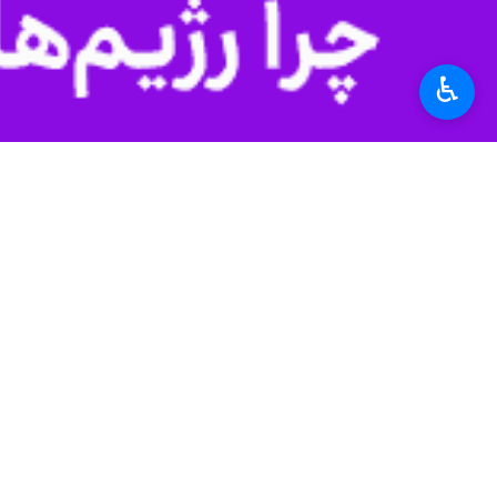
به گزارش گروه علمی ایرنا، وبگاه
سای‌تِک
♿︎
نقاط کور (مناطقی که سیگنال به آن‌ها ن
انبارها گرفته تا تونل‌ها و مکان‌های س
جمعیت دارند، بیشتر خواهد شد.
پژوهشگران دانشگاه آلتو فنلاند می‌گوی
ساختارها با هندسه خاص خود، امواج را
پوشش را در مناطقی که سیگنال‌ها در غ
هدایت سیگنال بدون الکترونیک
این صفحه‌ها را می‌توان روی دیوارها، 
کنند.
برخلاف بسیاری از سطوح هوشمند موجود 