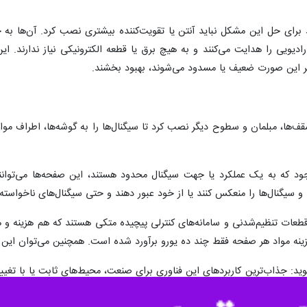
‌های غیر فعال (یعنی بدون نیاز به برق و قطعه الکترونیکی) ساخته‌اند که با چا
 فناوری می‌تواند نقاط کور شبکه‌های بی‌سیم را در آینده از بین ببرد.