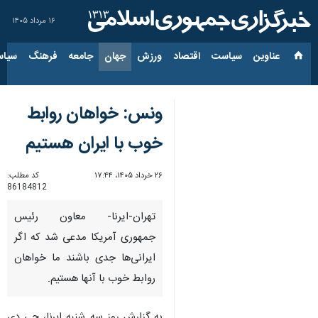
۱۶ مرداد ۱۴۰۵
عناوین‌
سیاست
اقتصاد
ورزش
جهان
جامعه
فرهنگ
سیاس
ونس: خواهان روابط
خوب با ایران هستیم
۲۶ خرداد ۱۴۰۵، ۱۷:۴۴
کد مطلب:
86184812
تهران-ایرنا- معاون رئیس
جمهوری آمریکا مدعی شد که اگر
ایرانی‌ها جدی باشند ما خواهان
روابط خوب با آنها هستیم.
به گزارش روز سه شنبه ایرنا، جی دی