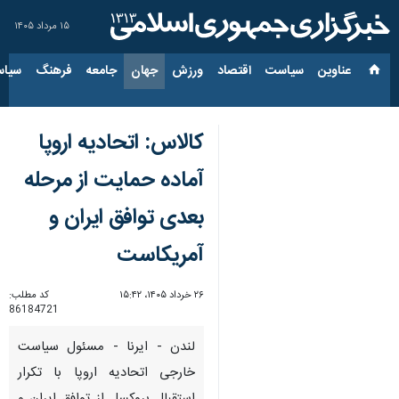
۱۵ مرداد ۱۴۰۵
عناوین‌
سیاست
اقتصاد
ورزش
جهان
جامعه
فرهنگ
سیاس
کالاس: اتحادیه اروپا
آماده حمایت از مرحله
بعدی توافق ایران و
آمریکاست
۲۶ خرداد ۱۴۰۵، ۱۵:۴۲
کد مطلب:
86184721
لندن - ایرنا - مسئول سیاست
خارجی اتحادیه اروپا با تکرار