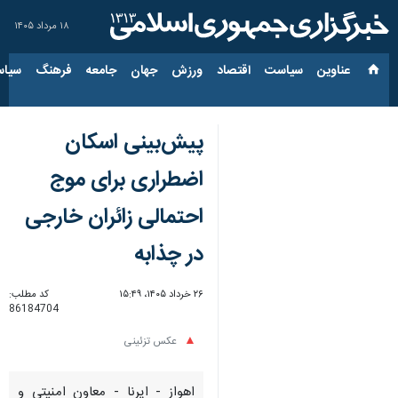
۱۸ مرداد ۱۴۰۵
عناوین‌
سیاست
اقتصاد
ورزش
جهان
جامعه
فرهنگ
سیاس
پیش‌بینی اسکان
اضطراری برای موج
احتمالی زائران خارجی
در چذابه
۲۶ خرداد ۱۴۰۵، ۱۵:۴۹
کد مطلب:
86184704
عکس تزئینی
اهواز - ایرنا - معاون امنیتی و