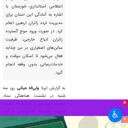
انتظامی استانداری خوزستان با
اشاره به آمادگی این استان برای
مدیریت تردد زائران اربعین اعلام
کرد: در صورت ورود موج گسترده
زائران اتباع خارجی، ظرفیت
سالن‌های اضطراری در مرز چذابه
فعال می‌شود تا اسکان موقت و
خدمات‌رسانی بدون وقفه انجام
گیرد.
به گزارش ایرنا
ولی‌اله حیاتی
روز سه
شنبه در نشست هماهنگی ستاد
×
اربعین خوزستان با اشاره به اهمیت
مدیریت یکپارچه اطلاع‌رسانی در ایام
♿︎
×
اربعین حسینی اظهار کرد: راه‌اندازی
قرارگاه رسانه‌ای اربعین خوزستان برای