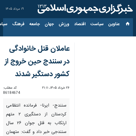
۱۹ مرداد ۱۴۰۵
عناوین‌
سیاست
اقتصاد
ورزش
جهان
جامعه
فرهنگ
سیاس
عاملان قتل خانوادگی
در سنندج حین خروج از
کشور دستگیر شدند
۲۶ خرداد ۱۴۰۵، ۲۱:۱۱
کد مطلب:
86184674