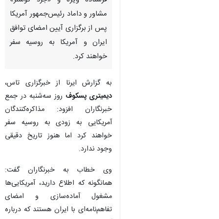
مسکو- ایرنا- سخنگوی کرملین
اعلام کرد:‌ «استیو ویتکاف»
فرستاده ویژه و «جرد کوشنر»
مشاور و داماد رئیس‌جمهور آمریکا
پس از برگزاری آیین امضای توافق
ایران و آمریکا به روسیه سفر
خواهند کرد.
به گزارش ایرنا از خبرگزاری تاس،
دیمیتری پسکوف
روز سه‌شنبه در جمع
خبرنگاران افزود: مذاکره‌کنندگان
آمریکایی به زودی به روسیه سفر
خواهند کرد اما هنوز تاریخ دقیقی
وجود ندارد.