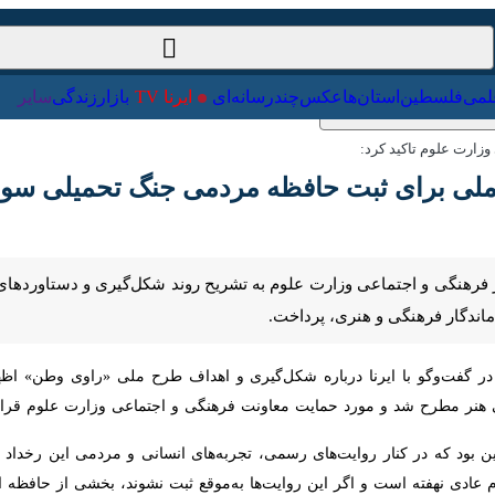
ت‌خارجی
علمی
فلسطین
استان‌ها
عکس
چندرسانه‌ای
ایرنا TV
با
ت علوم تاکید کرد:
ی برای ثبت حافظه مردمی جنگ تحمیلی سوم