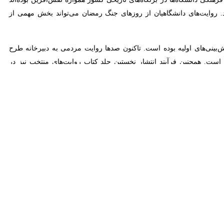
ح ملی «راوی وطن»؛ طرحی برای ثبت روایت‌های مردمی «جنگ سوم تحمیلی»
د: این طرح از جمله ایده‌های ارزشمندی بود که در روزهای ابتدایی «جنگ
اریخی نیز ثبت و ماندگار شود؛ چراکه بسیاری از ابعاد یک بحران ملی در
تماعی کشور از دست خواهد رفت.
دانشجویان و فعالان فرهنگی دانشگاهی می‌تواند به غنای این حرکت ملی کمک
مدت کوتاهی از یک ایده فرهنگی به یک جریان ملی برای ثبت تاریخ شفاهی