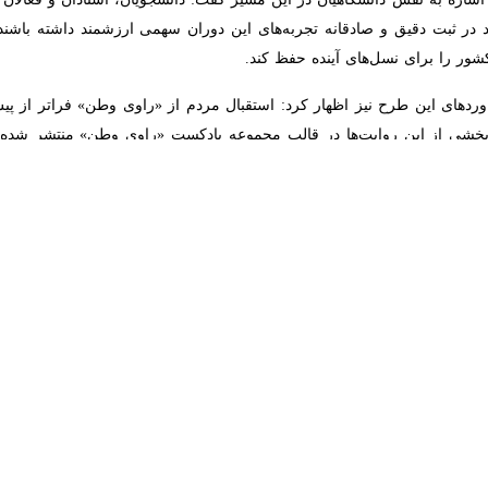
ر فرهنگی و اجتماعی وزارت علوم به تشریح روند شکل‌گیری و دستاوردهای طر
و هنری، پرداخت.
گفت‌وگو با ایرنا درباره شکل‌گیری و اهداف طرح ملی «راوی وطن» اظهار کر
ح شد و مورد حمایت معاونت فرهنگی و اجتماعی وزارت علوم قرار گرفت.
 بود که در کنار روایت‌های رسمی، تجربه‌های انسانی و مردمی این رخداد ت
دی نهفته است و اگر این روایت‌ها به‌موقع ثبت نشوند، بخشی از حافظه اج
ی وزارت علوم با تاکید بر اینکه ما معتقد بودیم ظرفیت گسترده دانشگاهیان، 
هی هنر و معاونت فرهنگی و اجتماعی وزارت علوم باعث شد «راوی وطن» در 