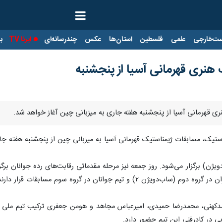
ت‌خارجی
علمی
فلسطین
استان‌ها
عکس
چندرسانه‌ای
ایرنا TV
با
هنری قهرمانی آسیا از پنجشنبه