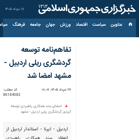
۱۸ مرداد ۱۴۰۵
عناوین‌
سیاست
اقتصاد
ورزش
جهان
جامعه
فرهنگ
سیاس
تفاهم‌نامه توسعه
گردشگری ریلی اردبیل -
مشهد امضا شد
۲۶ خرداد ۱۴۰۵، ۱۸:۰۷
کد مطلب:
86184582
امضای سند همکاری راهبردی توسعه
کریدور گردشگری ریلی اردبیل - مشهد
اردبیل - ایرنا - استاندار اردبیل از
انعقاد سند همکاری راهبردی