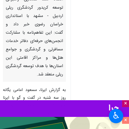
توسعه کریدور گردشگری ریلی
اردبیل - مشهد با استانداری
خراسان رضوی خبر داد و
گفت: این تفاهم‌نامه با مشارکت
انجمن‌های حرفه‌ای دفاتر خدمات
مسافرتی و گردشگری و جوامع
هتل‌ها و مراکز اقامتی این
استان‌ها با هدف توسعه گردشگری
ریلی منعقد شد.
به گزارش ایرنا، مسعود امامی یگانه
روز سه شنبه در گفت و گو با ایرنا
×
اظهار کرد: این تفاهم‌نامه امروز در
مشهد امضا شد و افزایش تبادلات
♿︎
×
گردشگری و بهره‌برداری حداکثری از