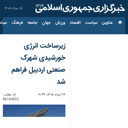
۱۵ مرداد ۱۴۰۵
عناوین‌
سیاست
اقتصاد
ورزش
جهان
جامعه
فرهنگ
سیاس
زیرساخت‌ انرژی
خورشیدی شهرک‌
صنعتی اردبیل فراهم
شد
۲۶ خرداد ۱۴۰۵، ۲۰:۳۴
کد مطلب:
86184552