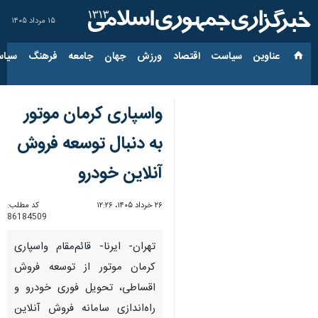
۱۵ مرداد ۱۴۰۵
عناوین‌
سیاست
اقتصاد
ورزش
جهان
جامعه
فرهنگ
سیاس
واسپاری کرمان موتور
به دنبال توسعه فروش
آنلاین خودرو
۲۶ خرداد ۱۴۰۵، ۱۲:۲۶
کد مطلب:
86184509
تهران- ایرنا- قائم‌مقام واسپاری
کرمان موتور از توسعه فروش
اقساطی، تحویل فوری خودرو و
راه‌اندازی سامانه فروش آنلاین