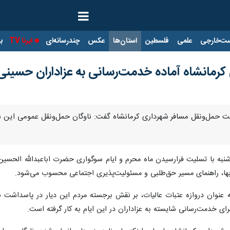
ت‌خارجی
علمی
فلسطین
استان‌ها
عکس
چندرسانه‌ای
ایرنا TV
با
کرمانشاه آماده خدمت‌رسانی به عزاداران حسین
یت حمل‌ونقل مسافر شهرداری کرمانشاه گفت: ناوگان حمل‌ونقل عمومی این ش
نبه با تسلیت فرارسیدن ماه محرم و ایام سوگواری حضرت اباعبدالله الحسین (
‌بها، راهنمای مسیر حق‌طلبی و مسئولیت‌پذیری اجتماعی محسوب می‌شود.
 به عنوان دروازه عتبات عالیات، بر نقش برجسته مردم این دیار در پاسداشت
ای خدمت‌رسانی شایسته به عزاداران در این ایام به کار گرفته است.