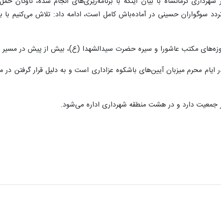
رداری کرمانشاه با بیان اینکه با برنامه‌ریزی‌های انجام شده، ناوگان حم
د سوگواران حسینی در آماده‌باش کامل است، ادامه داد: تلاش می‌کنیم با بهره
موزه‌های مکتب عاشورا و سیره حضرت سیدالشهدا (ع)، بیش از پیش در مسیر خ
در ایام محرم میزبان آیین‌های باشکوه عزاداری است و به دلیل قرار گرفتن در 
ر جمعیت دارد و در هشت منطقه شهرداری اداره می‌شود.