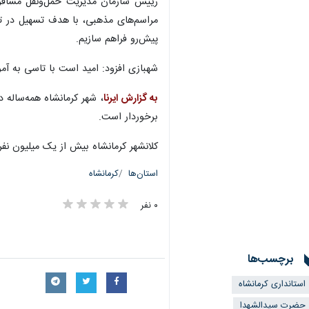
رییس سازمان مدیریت حمل‌ونقل مسافر شه
مراسم‌های مذهبی، با هدف تسهیل در ترد
پیش‌رو فراهم سازیم.
شهبازی افزود: امید است با تاسی به آ
به گزارش ایرنا
، شهر کرمانشاه همه‌ساله 
برخوردار است.
کلانشهر کرمانشاه بیش از یک میلیون نف
استان‌ها
کرمانشاه
×
۰ نفر
برچسب‌ها
استانداری کرمانشاه
حضرت سیدالشهدا