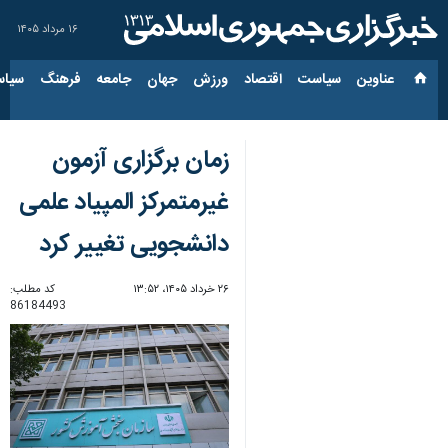
۱۶ مرداد ۱۴۰۵
عناوین‌
سیاست
اقتصاد
ورزش
جهان
جامعه
فرهنگ
سیاس
زمان برگزاری آزمون
غیرمتمرکز المپیاد علمی
دانشجویی تغییر کرد
۲۶ خرداد ۱۴۰۵، ۱۳:۵۲
کد مطلب:
86184493