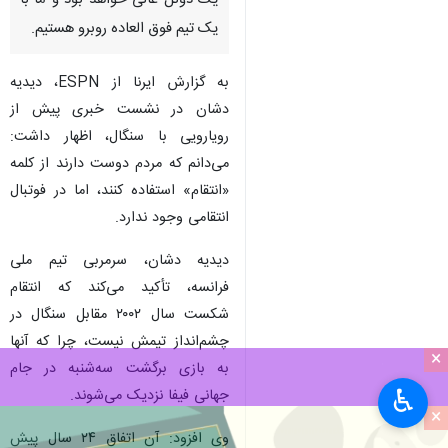
یک دوئل عالی خواهد بود و ما با
یک تیم فوق العاده روبرو هستیم.
به گزارش ایرنا از ESPN، دیدیه
دشان در نشست خبری پیش از
رویارویی با سنگال، اظهار داشت:
می‌دانم که مردم دوست دارند از کلمه
«انتقام» استفاده کنند، اما در فوتبال
انتقامی وجود ندارد.
دیدیه دشان، سرمربی تیم ملی
فرانسه، تأکید می‌کند که انتقام
شکست سال ۲۰۰۲ مقابل سنگال در
چشم‌انداز تیمش نیست، چرا که آنها
×
به بازی برگشت سه‌شنبه در جام
♿︎
جهانی فیفا نزدیک می‌شوند.
×
وی افزود: آن اتفاق ۲۴ سال پیش