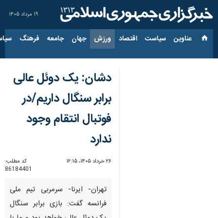
۱۹ مرداد ۱۴۰۵
عناوین‌
سیاست
اقتصاد
ورزش
جهان
جامعه
فرهنگ
سیاس
دشان: یک دوئل عالی
برابر سنگال داریم/در
فوتبال انتقام وجود
ندارد
۲۶ خرداد ۱۴۰۵، ۱۲:۱۵
کد مطلب:
86184401
تهران- ایرنا- سرمربی تیم ملی
فرانسه گفت: بازی برابر سنگال