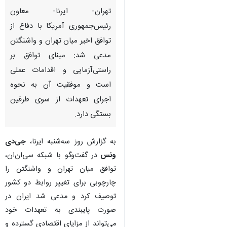
تهران- ایرنا- معاون
رئیس‌جمهوری آمریکا با دفاع از
توافق اخیر میان تهران و واشنگتن
مدعی شد: مبنای توافق بر
راستی‌آزمایی و اقدامات عملی
است و موفقیت آن به نحوه
اجرای تعهدات از سوی طرفین
بستگی دارد.
به گزارش روز سه‌شنبه ایرنا،
جی‌دی
ونس
در گفت‌وگو با شبکه سی‌ان‌ان،
توافق میان تهران و واشنگتن را
چارچوبی برای تغییر روابط دو کشور
توصیف کرد و مدعی شد ایران در
صورت پایبندی به تعهدات خود
می‌تواند از مزایای اقتصادی گسترده و