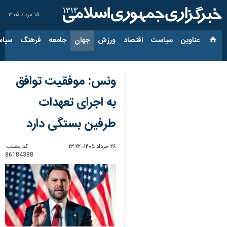
۱۵ مرداد ۱۴۰۵
عناوین‌
سیاست
اقتصاد
ورزش
جهان
جامعه
فرهنگ
سیاس
ونس: موفقیت توافق
به اجرای تعهدات
طرفین بستگی دارد
۲۶ خرداد ۱۴۰۵، ۱۳:۲۲
کد مطلب:
86184388