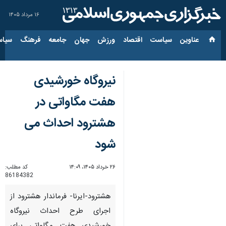
۱۶ مرداد ۱۴۰۵
عناوین‌
سیاست
اقتصاد
ورزش
جهان
جامعه
فرهنگ
سیاس
نیروگاه خورشیدی
هفت مگاواتی در
هشترود احداث می
شود
۲۶ خرداد ۱۴۰۵، ۱۴:۰۹
کد مطلب:
86184382
هشترود-ایرنا- فرماندار هشترود از
اجرای طرح احداث نیروگاه