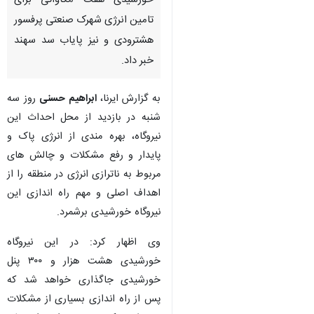
خورشیدی هفت مگاواتی برای
تامین انرژی شهرک صنعتی پرفسور
هشترودی و نیز پایاب سد سهند
خبر داد.
به گزارش ایرنا،
ابراهیم حسنی
روز سه
شنبه در بازدید از محل احداث این
نیروگاه، بهره مندی از انرژی پاک و
پایدار و رفع مشکلات و چالش های
مربوط به ناترازی انرژی در منطقه را از
اهداف اصلی و مهم راه اندازی این
نیروگاه خورشیدی برشمرد.
وی اظهار کرد: در این نیروگاه
خورشیدی هشت هزار و ۳۰۰ پنل
خورشیدی جاگذاری خواهد شد که
پس از راه اندازی بسیاری از مشکلات