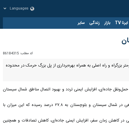
زار
زندگی
سایر
کد مطلب:
86184315
یرنا - معاون مهندسی و ساخت اداره‌کل راه و شهرسازی سیستان و بلوچستان از ساخت و افتتاح ۸۷ کیلومتر بزرگراه و راه اصلی به همراه بهره‌برداری از پل بزرگ حرمک در محدوده
که حمل‌ونقل جاده‌ای، افزایش ایمنی تردد و بهبود اتصال مناطق شمال سیستان
وی با اشاره به اثرگذاری این پروژه‌ها در شاخص‌های زیرساختی افزود: با بهره‌برداری از این طرح‌ها، شاخص بزرگراهی در شمال سیستان و بلوچستان به ۲۷.۸ درصد رسیده که این میزان با
ی در کاهش زمان سفر، افزایش ایمنی جاده‌ای، کاهش تصادفات و همچنین
ود.