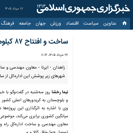
۱۷ مرداد ۱۴۰۵
عناوین‌
سیاست
اقتصاد
ورزش
جهان
جامعه
فرهنگ
سیاس
ساخت و افتتاح ۸۷ کیلومتر بزرگراه و راه اصلی در شمال سیستان و بلوچستان
۲۶ خرداد ۱۴۰۵، ۱۱:۱۴
شهرهای زیر پوشش این اداره‌کل از سال
نیما رخشا
روز سه‌شنبه در گفت‌وگو با خب
و بلوچستان به کریدورهای اصلی کشور اجرا شدند در مجموع چهار
میانگین کشوری برابری می‌کند، موضوعی 
معاون مهندسی و ساخت اداره‌کل راه و
تسهیل حمل‌ونقل کالا و مسافر دارد و ا